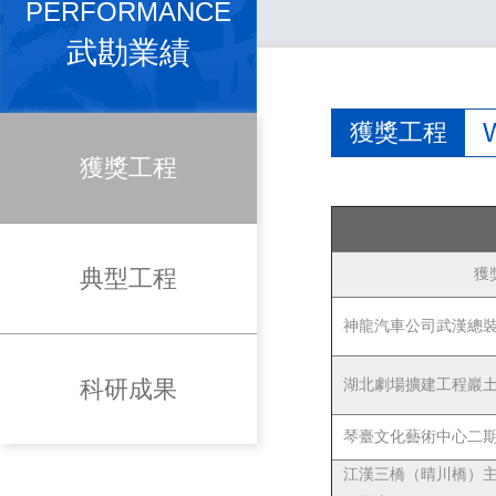
PERFORMANCE
武勘業績
獲獎工程
獲獎工程
典型工程
獲
神龍汽車公司武漢總
科研成果
湖北劇場擴建工程巖
琴臺文化藝術中心二
江漢三橋（晴川橋）