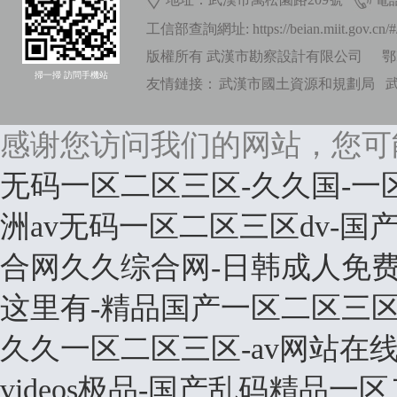
工信部查詢網址: https://beian.miit.gov.cn/#/i
版權所有 武漢市勘察設計有限公司
鄂
掃一掃 訪問手機站
友情鏈接：
武漢市國土資源和規劃局
感谢您访问我们的网站，您可
无码一区二区三区-久久国-一
洲av无码一区二区三区dv-国
合网久久综合网-日韩成人免费a
这里有-精品国产一区二区三区
久久一区二区三区-av网站在
videos极品-国产乱码精品