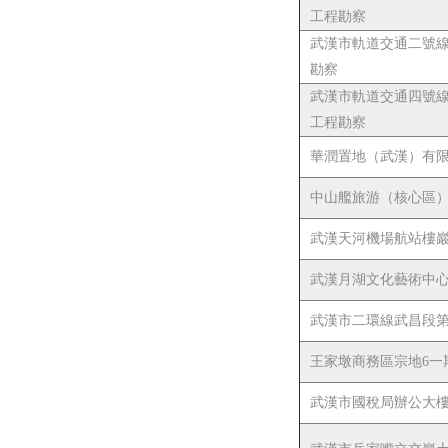
工程勘察
武漢市軌道交通二號
勘察
武漢市軌道交通四號
工程勘察
華潤置地（武漢）有
中山艦旅游（核心區）
武漢天河機場航站樓
武漢月湖文化藝術中
武漢市二環線武昌段
王家墩商務區宗地6一
武漢市國稅局辦公大