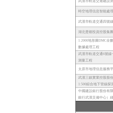
武漢市軌道交通建設
時空地理信息智能處
武漢市軌道交通四號
湖北楚都投資控股集團有
1:2000地形圖DM
數據處理工程
武漢市軌道交通6號線一
測量工程
太原市地理信息服務
武漢三鎮實業控股股
1:500綜合地下管線探
中國建設銀行股份有
銀行武漢災備中心）