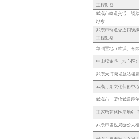
工程勘察
武漢市軌道交通二號
勘察
武漢市軌道交通四號
工程勘察
華潤置地（武漢）有
中山艦旅游（核心區）
武漢天河機場航站樓
武漢月湖文化藝術中
武漢市二環線武昌段
王家墩商務區宗地6一
武漢市國稅局辦公大