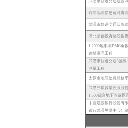
武漢市軌道交通建設
時空地理信息智能處
武漢市軌道交通四號
湖北楚都投資控股集團有
1:2000地形圖DM
數據處理工程
武漢市軌道交通6號線一
測量工程
太原市地理信息服務
武漢三鎮實業控股股
1:500綜合地下管線探
中國建設銀行股份有
銀行武漢災備中心）