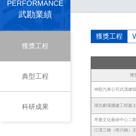
PERFORMANCE
武勘業績
獲獎工程
獲獎工程
典型工程
獲
神龍汽車公司武漢總
科研成果
湖北劇場擴建工程巖
琴臺文化藝術中心二
江漢三橋（晴川橋）