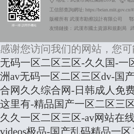
工信部查詢網址: https://beian.miit.gov.cn/#/i
版權所有 武漢市勘察設計有限公司
鄂
掃一掃 訪問手機站
友情鏈接：
武漢市國土資源和規劃局
感谢您访问我们的网站，您可
无码一区二区三区-久久国-一
洲av无码一区二区三区dv-国
合网久久综合网-日韩成人免费a
这里有-精品国产一区二区三区
久久一区二区三区-av网站在
videos极品-国产乱码精品