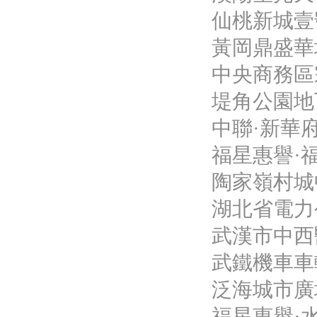
仙桃新城壹
黃岡鼎盛華
中央商務區宗
堤角公園地
中聯·新華
福星惠譽·
陶家嶺村城
湖北省電力
武漢市中西
武鐵機車車
泛海城市廣
福星惠譽·