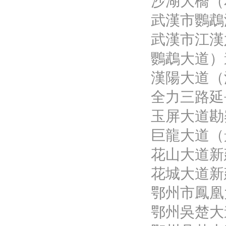
沙湖大橋（
武漢市鸚鵡
武漢市江漢
鸚鵡大道）
漢陽大道（
全力三路延
玉屏大道勘
巨龍大道（
花山大道新
花城大道新
鄂州市鳳凰
鄂州吳楚大