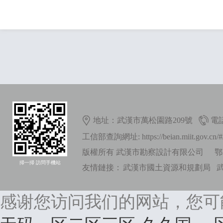
地址：武漢市萬松園路209號
電話
工信部查詢網址: https://beian.miit.gov.cn/#/i
版權所有 武漢市勘察設計有限公司
鄂
掃一掃 訪問手機站
友情鏈接：
武漢市國土資源和規劃局
感谢您访问我们的网站，您可