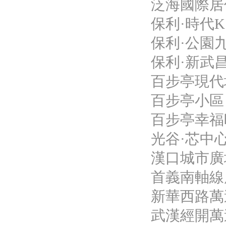
泛海國際居住
保利·時代K
保利·公園九
保利·新武昌一期
百步亭現代
百步亭小區
百步亭幸福
光谷·芯中心
漢口城市廣場
首義南軸線
新華西路萬
武漢經開萬