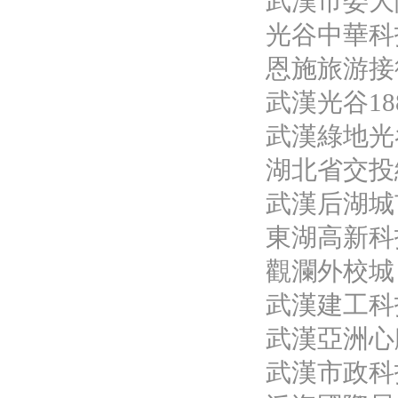
武漢市委大
光谷中華科
恩施旅游接
武漢光谷1
武漢綠地光谷17
湖北省交投
武漢后湖城市
東湖高新科
觀瀾外校城
武漢建工科
武漢亞洲心
武漢市政科