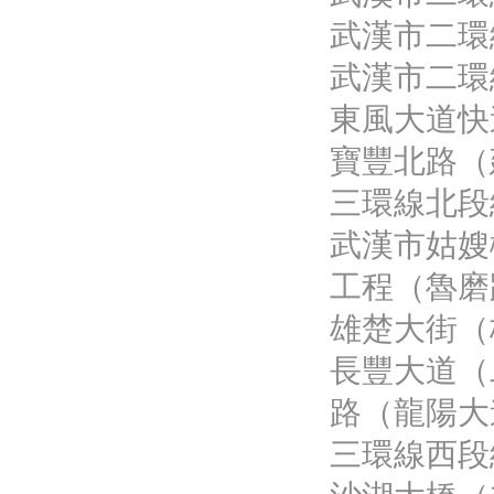
武漢市二環
武漢市二環
東風大道快速
寶豐北路（
三環線北段
武漢市姑嫂
工程（魯磨
雄楚大街（
長豐大道（
路（龍陽大
三環線西段