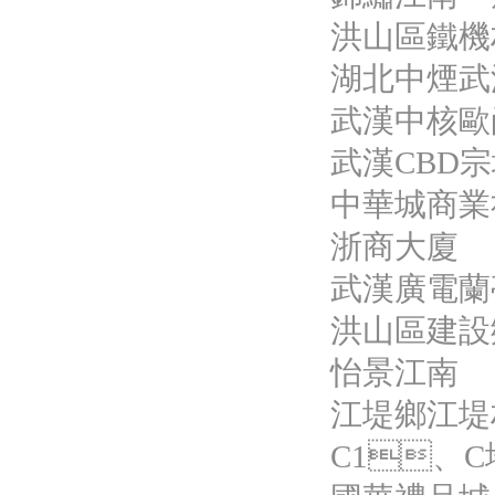
洪山區鐵機
湖北中煙武
武漢中核歐
武漢CBD宗地
中華城商業
浙商大廈
武漢廣電蘭
洪山區建設
怡景江南
江堤鄉江堤
C1、C