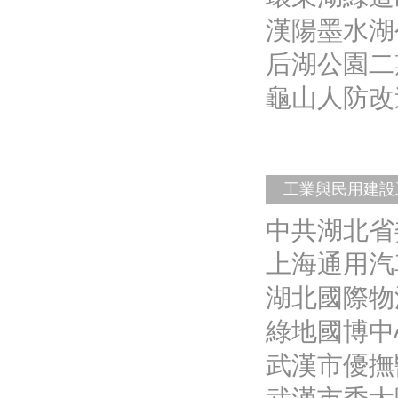
漢陽墨水湖
后湖公園二
龜山人防改
工業與民用建設
中共湖北省
上海通用汽
湖北國際物
綠地國博中
武漢市優撫