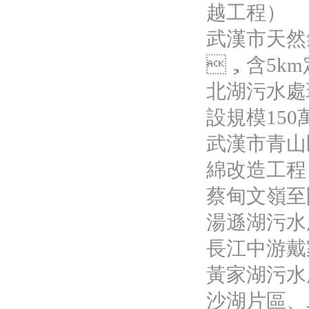
越工程）
武漢市天然
，含5k
北湖污水處理
設規模150
武漢市青山
綿改造工程
蔡甸文嶺至
湯遜湖污水
長江中游戴
黃家湖污水
沙湖片區