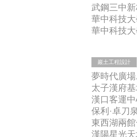
武鋼三中新
華中科技大
華中科技大
巖土工程設計
夢時代廣場
太子漢府基
漢口客運中
保利·卓刀
東西湖兩館
漢陽星光天