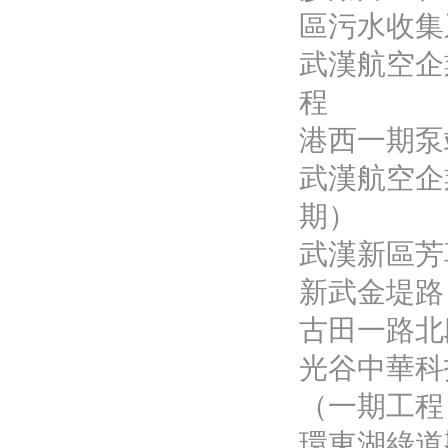
區污水收集
武漢航空企
程
港西一期泵站
武漢航空企業
期）
武漢新區芳
新武金堤路
古田一路北
光谷中華科
（一期工程
環東湖綠道