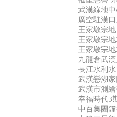
武漢綠地中
廣空駐漢口
王家墩宗地
王家墩宗地
王家墩宗地2
九龍倉武漢
長江水利水
武漢戀湖家
武漢市測繪
幸福時代3
中百集團鐘