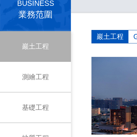
BUSINESS
業務范圍
巖土工程
巖土工程
測繪工程
基礎工程